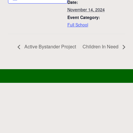
Date:
November 14, 2024
Event Category:
Full School
Active Bystander Project
Children In Need