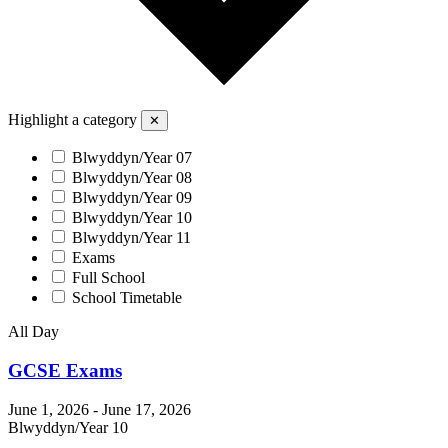
Highlight a category
✕
Blwyddyn/Year 07
Blwyddyn/Year 08
Blwyddyn/Year 09
Blwyddyn/Year 10
Blwyddyn/Year 11
Exams
Full School
School Timetable
All Day
GCSE Exams
June 1, 2026
-
June 17, 2026
Blwyddyn/Year 10