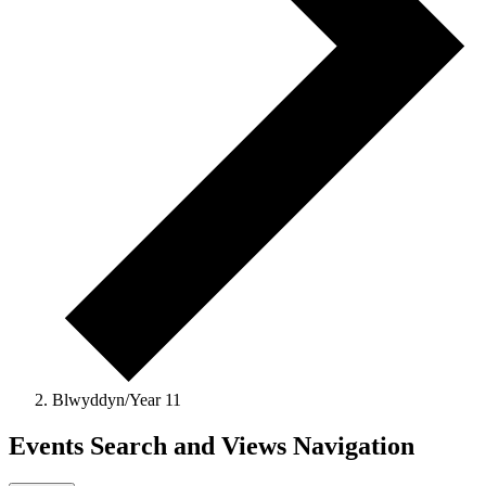
Blwyddyn/Year 11
Events
Events Search and Views Navigation
for