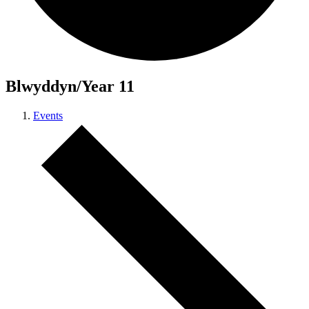
Blwyddyn/Year 11
Events