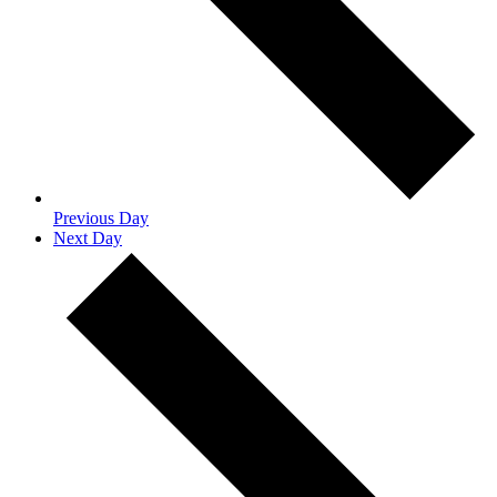
Previous Day
Next Day