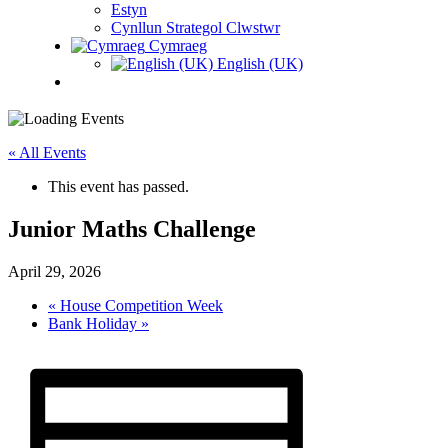
Estyn
Cynllun Strategol Clwstwr
Cymraeg
English (UK)
« All Events
This event has passed.
Junior Maths Challenge
April 29, 2026
«
House Competition Week
Bank Holiday
»