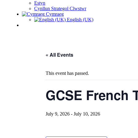
Estyn
Cynllun Strategol Clwstwr
Cymraeg
English (UK)
« All Events
This event has passed.
GCSE French T
July 9, 2026
-
July 10, 2026